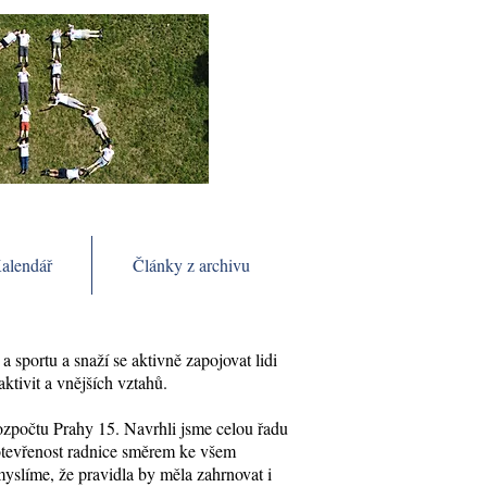
alendář
Články z archivu
 sportu a snaží se aktivně zapojovat lidi
tivit a vnějších vztahů.
rozpočtu Prahy 15. Navrhli jsme celou řadu
 otevřenost radnice směrem ke všem
yslíme, že pravidla by měla zahrnovat i