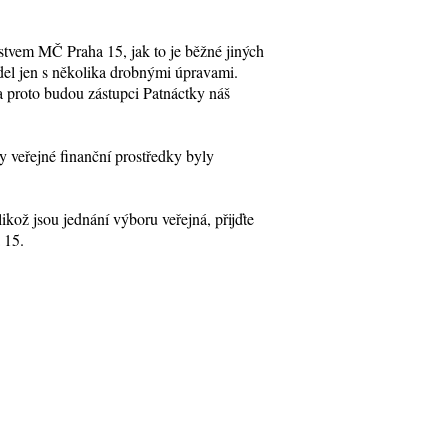
stvem MČ Praha 15, jak to je běžné jiných
del jen s několika drobnými úpravami.
 a proto budou zástupci Patnáctky náš
 veřejné finanční prostředky byly
kož jsou jednání výboru veřejná, přijďte
 15.