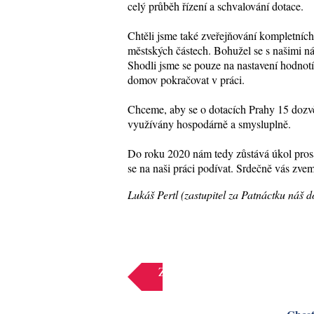
celý průběh řízení a schvalování dotace.
Chtěli jsme také zveřejňování kompletníc
městských částech. Bohužel se s našimi ná
Shodli jsme se pouze na nastavení hodnotí
domov pokračovat v práci.
Chceme, aby se o dotacích Prahy 15 dozvě
využívány hospodárně a smysluplně.
Do roku 2020 nám tedy zůstává úkol prosad
se na naši práci podívat. Srdečně vás zve
Lukáš Pertl (zastupitel za Patnáctku náš 
Zpět