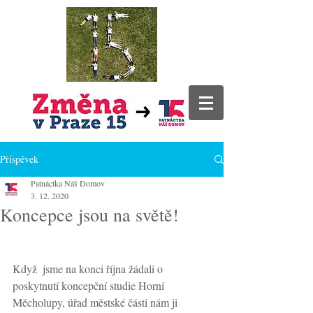
Příspěvek
Patnáctka Náš Domov
3. 12. 2020
Koncepce jsou na světě!
Když  jsme na konci října žádali o 
poskytnutí koncepční studie Horní  
Měcholupy, úřad městské části nám ji 