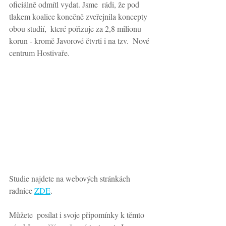
oficiálně odmítl vydat. Jsme  rádi, že pod 
tlakem koalice konečně zveřejnila koncepty 
obou studií,  které pořizuje za 2,8 milionu 
korun - kromě Javorové čtvrti i na tzv.  Nové 
centrum Hostivaře. 
Studie najdete na webových stránkách 
radnice 
ZDE
.
Můžete  posílat i svoje připomínky k těmto 