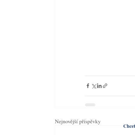
Nejnovější příspěvky
Chcet