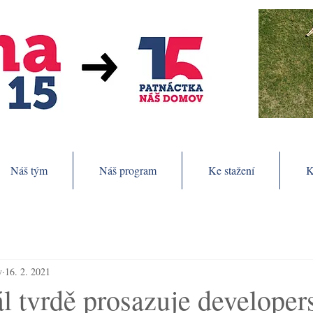
Náš tým
Náš program
Ke stažení
K
v
16. 2. 2021
l tvrdě prosazuje developer