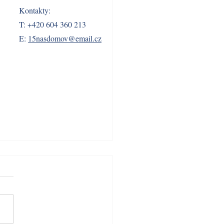
Kontakty:
T: +420 604 360 213
E:
15nasdomov@email.cz