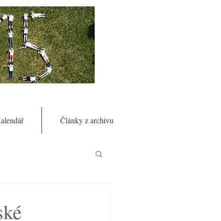
alendář
Články z archivu
ské