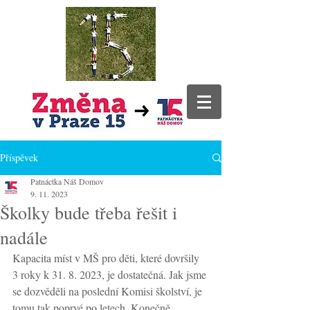
Příspěvek
Patnáctka Náš Domov
9. 11. 2023
Školky bude třeba řešit i
nadále
Kapacita míst v MŠ pro děti, které dovršily 
3 roky k 31. 8. 2023, je dostatečná. Jak jsme 
se dozvěděli na poslední Komisi školství, je 
tomu tak poprvé po letech. Konečně. 