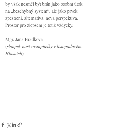
by však nesměl být brán jako osobní útok 
na „bezchybný systém“, ale jako prvek 
zpestření, alternativa, nová perspektiva. 
Prostor pro zlepšení je totiž vždycky.
Mgr. Jana Brádková
(
sloupek naší zastupitelky v listopadovém 
Hlasateli
)