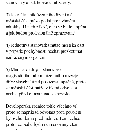
stanovisky a pak teprve činit závěry.
3) Jako účastník územního řízení má
městská část právo podat proti záměru
námitky. U nich záleží, o co se budou opírat
a jak budou profesionálně zpracované.
4) Jednotlivá stanoviska může městská část
v případě pochybností nechat přezkoumat
nadřazeným orgánem.
5) Mnoho kladných stanovisek
magistrátního odboru územního rozvoje
dříve stavební úřad posuzoval opačně, proto
se městská část může v řízení odvolat a
nechat přezkoumat i tato stanoviska.
Developerská radnice tohle všechno ví,
proto se například odvolala proti povolení
bytového domu před radnicí. Ten nechce
proto, že vedle bydlí nejmenovaný člen