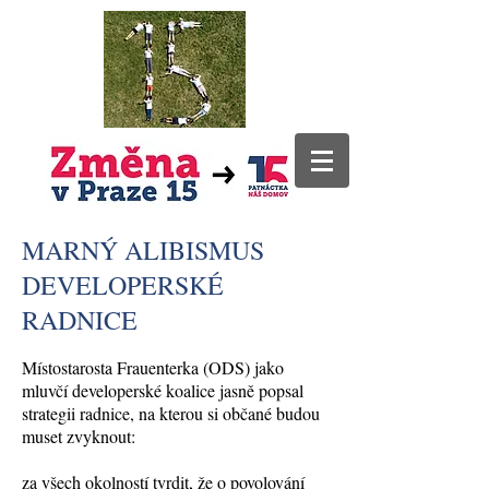
MARNÝ ALIBISMUS
DEVELOPERSKÉ
RADNICE
Místostarosta Frauenterka (ODS) jako
mluvčí developerské koalice jasně popsal
strategii radnice, na kterou si občané budou
muset zvyknout:
za všech okolností tvrdit, že o povolování