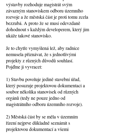
výstavby rozhoduje magistrát svým
závazným stanoviskem odboru územního
rozvoje a že městská část je proti tomu zcela
bezzubá. A proto že se musí odevzdaně
dohodnout s každým developerem, který jim
ukáže takové stanovisko.
Je to chytře vymyšlená lež, aby radnice
nemusela přiznávat, že s jednotlivými
projekty z různých důvodů souhlasí.
Pojďme ji vyvracet:
1) Stavbu povoluje jedině stavební úřad,
který posuzuje projektovou dokumentaci a
soubor několika stanovisek od různých
orgánů (tedy ne pouze jedno od
magistrátního odboru územního rozvoje).
2) Městská část by se měla v územním
řízení nejprve důkladně seznámit s
projektovou dokumentací a všemi