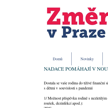
Domů
Novinky
NADACE POMÁHAJÍ V NOU
Dostala se vaše rodina do tíživé finanční
s dětmi v souvislosti s pandemií
1/ Možnost příspěvku rodině s nezletilým 
roušek, dezinfekcí apod.):