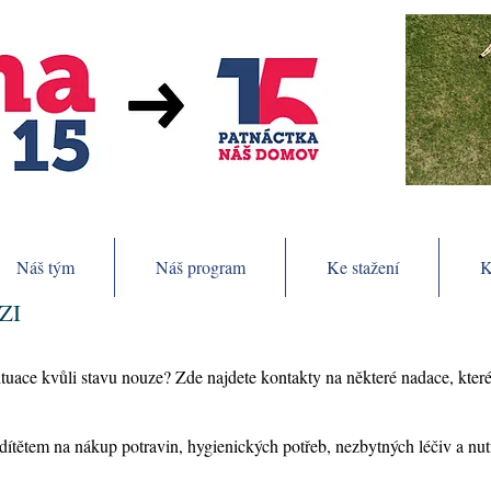
Náš tým
Náš program
Ke stažení
K
ZI
 situace kvůli stavu nouze? Zde najdete kontakty na některé nadace, kt
dítětem na nákup potravin, hygienických potřeb, nezbytných léčiv a nut