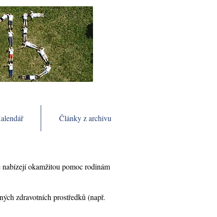
alendář
Články z archivu
eré nabízejí okamžitou pomoc rodinám
ných zdravotních prostředků (např.