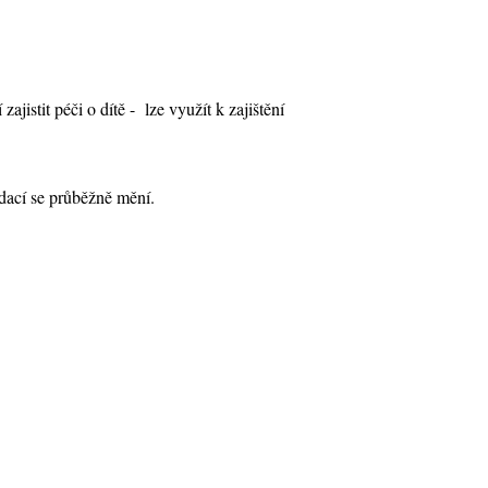
jistit péči o dítě - lze využít k zajištění
dací se průběžně mění.