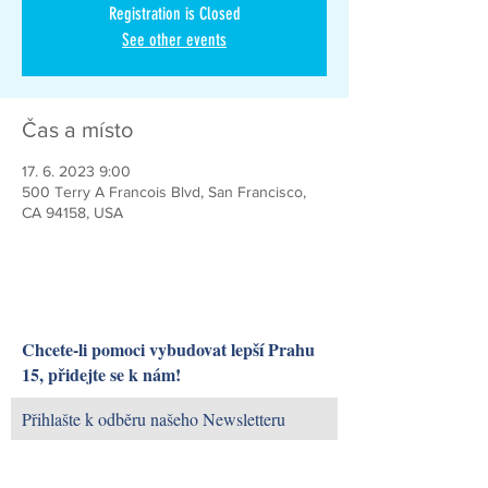
Registration is Closed
See other events
Čas a místo
17. 6. 2023 9:00
500 Terry A Francois Blvd, San Francisco,
CA 94158, USA
Chcete-li pomoci vybudovat lepší Prahu
15, přidejte se k nám!
Přihlašte k odběru našeho Newsletteru