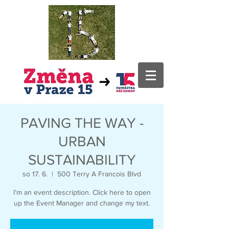
PAVING THE WAY -
URBAN
SUSTAINABILITY
so 17. 6.
  |  
500 Terry A Francois Blvd
I’m an event description. Click here to open
up the Event Manager and change my text.