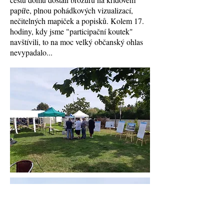
papíře, plnou pohádkových vizualizací,
nečitelných mapiček a popisků. Kolem 17.
hodiny, kdy jsme "participační koutek"
navštívili, to na moc velký občanský ohlas
nevypadalo...