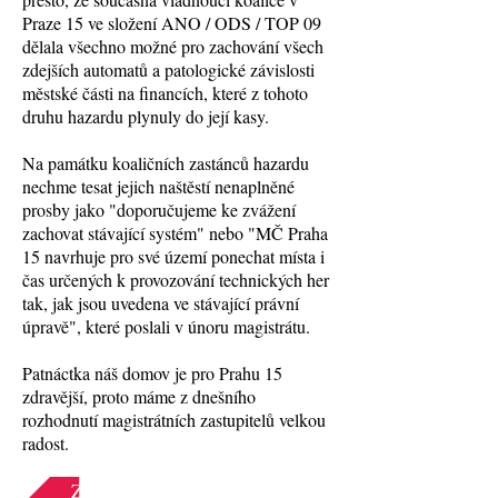
Praze 15 ve složení ANO / ODS / TOP 09
dělala všechno možné pro zachování všech
zdejších automatů a patologické závislosti
městské části na financích, které z tohoto
druhu hazardu plynuly do její kasy.
Na památku koaličních zastánců hazardu
nechme tesat jejich naštěstí nenaplněné
prosby jako "doporučujeme ke zvážení
zachovat stávající systém" nebo "MČ Praha
15 navrhuje pro své území ponechat místa i
čas určených k provozování technických her
tak, jak jsou uvedena ve stávající právní
úpravě", které poslali v únoru magistrátu.
Patnáctka náš domov je pro Prahu 15
zdravější, proto máme z dnešního
rozhodnutí magistrátních zastupitelů velkou
radost.
Zpět