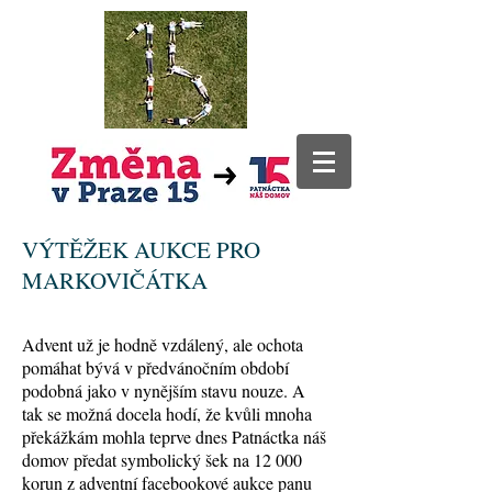
VÝTĚŽEK AUKCE PRO
MARKOVIČÁTKA
Advent už je hodně vzdálený, ale ochota
pomáhat bývá v předvánočním období
podobná jako v nynějším stavu nouze. A
tak se možná docela hodí, že kvůli mnoha
překážkám mohla teprve dnes Patnáctka náš
domov předat symbolický šek na 12 000
korun z adventní facebookové aukce panu