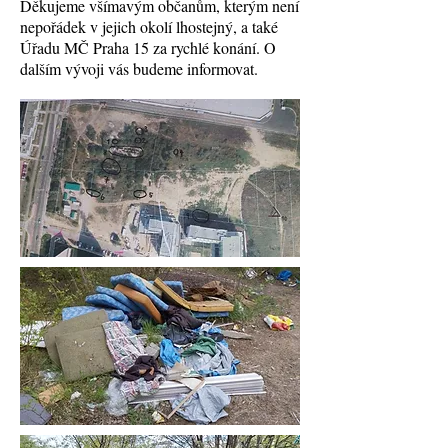
Děkujeme všímavým občanům, kterým není
nepořádek v jejich okolí lhostejný, a také
Úřadu MČ Praha 15 za rychlé konání. O
dalším vývoji vás budeme informovat.