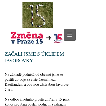
ZAČALI JSME S ÚKLIDEM
JAVOROVKY
Na základě podnětů od občanů jsme se
pustili do boje za čisté území mezi
Kauflandem a obytnou zástavbou Javorové
čtvrti.
Na odbor životního prostředí Prahy 15 jsme
koncem dubna poslali podnět na zahájení