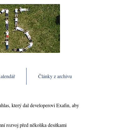
alendář
Články z archivu
uhlas, který dal developerovi Exafin, aby
mní rozvoj před několika desítkami