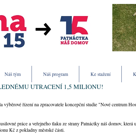
Náš tým
Náš program
Ke stažení
K
LEDNÉMU UTRACENÍ 1,5 MILIONU!
výběrové řízení na zpracovatele koncepční studie "Nové centrum Hosti
 usilovné práce a veřejného tlaku ze strany Patnáctky náš domov, která 
ionu Kč z pokladny městské části.