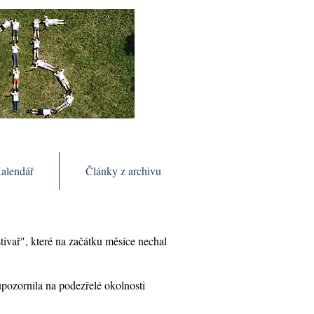
alendář
Články z archivu
vař", které na začátku měsíce nechal
upozornila na podezřelé okolnosti