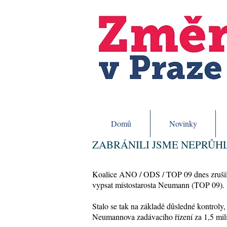
Domů
Novinky
ZABRÁNILI JSME NEPRŮH
Koalice ANO / ODS / TOP 09 dnes zrušila 
vypsat místostarosta Neumann (TOP 09).
Stalo se tak na základě důsledné kontroly,
Neumannova zadávacího řízení za 1,5 mil