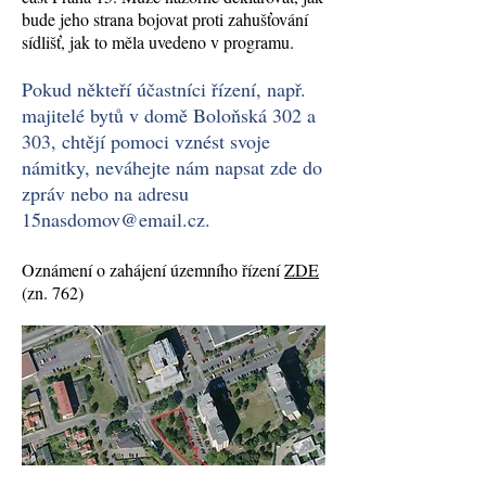
bude jeho strana bojovat proti zahušťování
sídlišť, jak to měla uvedeno v programu.
Pokud někteří účastníci řízení, např.
majitelé bytů v domě Boloňská 302 a
303, chtějí pomoci vznést svoje
námitky, neváhejte nám napsat zde do
zpráv nebo na adresu
15nasdomov@email.cz
.
Oznámení o zahájení územního řízení
ZDE
(zn. 762)