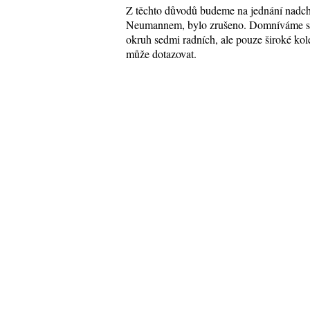
Z těchto důvodů budeme na jednání nadchá
Neumannem, bylo zrušeno. Domníváme se k
okruh sedmi radních, ale pouze široké kol
může dotazovat.