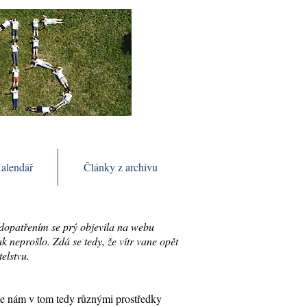
alendář
Články z archivu
dopatřením se prý objevila na webu
 neprošlo. Zdá se tedy, že vítr vane opět
elstvu.
 se nám v tom tedy různými prostředky