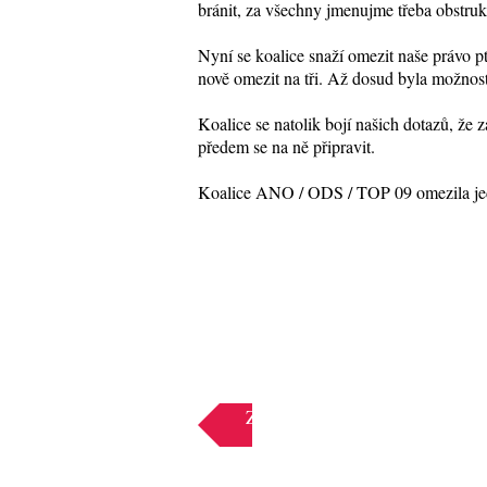
bránit, za všechny jmenujme třeba obstruk
Nyní se koalice snaží omezit naše právo ptá
nově omezit na tři. Až dosud byla možnos
Koalice se natolik bojí našich dotazů, že
předem se na ně připravit.
Koalice ANO / ODS / TOP 09 omezila jedna
Zpět