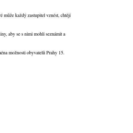
eré může každý zastupitel vznést, chtějí
iny, aby se s nimi mohli seznámit a
jména možnosti obyvatelů Prahy 15.