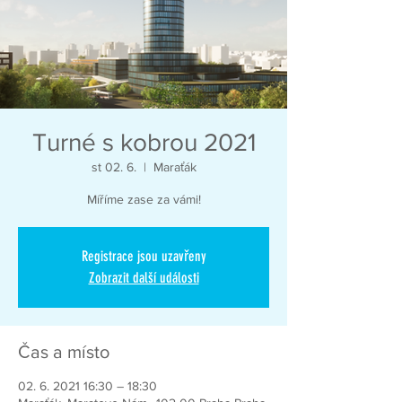
Turné s kobrou 2021
st 02. 6.
  |  
Maraťák
Míříme zase za vámi!
Registrace jsou uzavřeny
Zobrazit další události
Čas a místo
02. 6. 2021 16:30 – 18:30