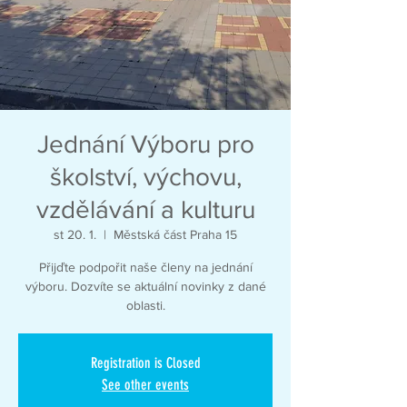
Jednání Výboru pro
školství, výchovu,
vzdělávání a kulturu
st 20. 1.
  |  
Městská část Praha 15
Přijďte podpořit naše členy na jednání
výboru. Dozvíte se aktuální novinky z dané
oblasti.
Registration is Closed
See other events