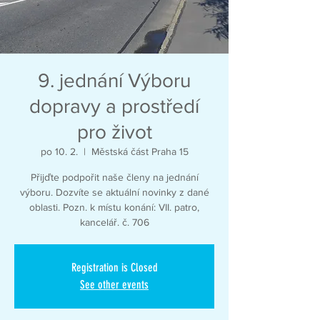
9. jednání Výboru
dopravy a prostředí
pro život
po 10. 2.
  |  
Městská část Praha 15
Přijďte podpořit naše členy na jednání
výboru. Dozvíte se aktuální novinky z dané
oblasti. Pozn. k místu konání: VII. patro,
kancelář. č. 706
Registration is Closed
See other events