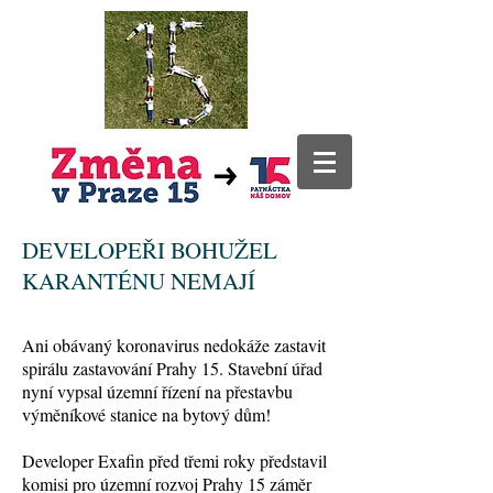
DEVELOPEŘI BOHUŽEL
KARANTÉNU NEMAJÍ
Ani obávaný koronavirus nedokáže zastavit
spirálu zastavování Prahy 15. Stavební úřad
nyní vypsal územní řízení na přestavbu
výměníkové stanice na bytový dům!
Developer Exafin před třemi roky představil
komisi pro územní rozvoj Prahy 15 záměr