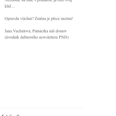
klid…
Opravdu všichni? Změna je přece možná!
Jana Vachulová, Patnáctka náš domov
(úvodník dubnového newsletteru PND)