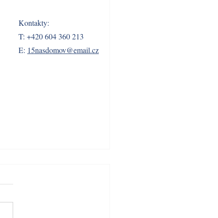
Kontakty:
T: +420 604 360 213
E:
15nasdomov@email.cz