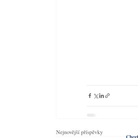
Nejnovější příspěvky
Chcet