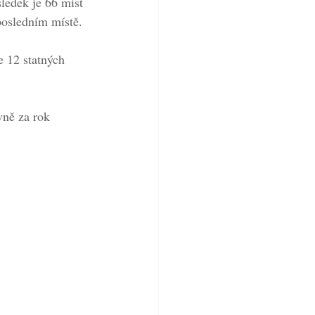
ledek je 66 míst 
posledním místě.
e 12 statných 
vně za rok 