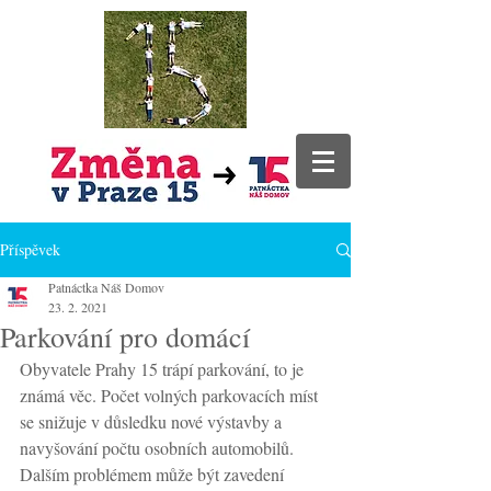
Příspěvek
Patnáctka Náš Domov
23. 2. 2021
Parkování pro domácí
Obyvatele Prahy 15 trápí parkování, to je 
známá věc. Počet volných parkovacích míst 
se snižuje v důsledku nové výstavby a 
navyšování počtu osobních automobilů. 
Dalším problémem může být zavedení 