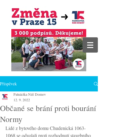
Příspěvek
Patnáctka Náš Domov
12. 9. 2022
Občané se brání proti bourání
Normy
Lidé z bytového domu Chudenická 1063-
1068 se odvolali proti rozhodnutí stavebního 