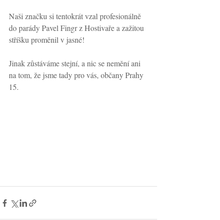
Naši značku si tentokrát vzal profesionálně 
do parády Pavel Fingr z Hostivaře a zažitou 
stříšku proměnil v jasné!
Jinak zůstáváme stejní, a nic se nemění ani 
na tom, že jsme tady pro vás, občany Prahy 
15.