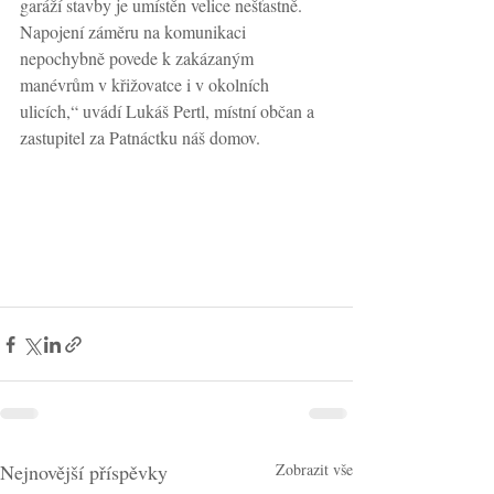
garáží stavby je umístěn velice nešťastně. 
Napojení záměru na komunikaci 
nepochybně povede k zakázaným 
manévrům v křižovatce i v okolních 
ulicích,“ uvádí Lukáš Pertl, místní občan a 
zastupitel za Patnáctku náš domov.
Nejnovější příspěvky
Zobrazit vše