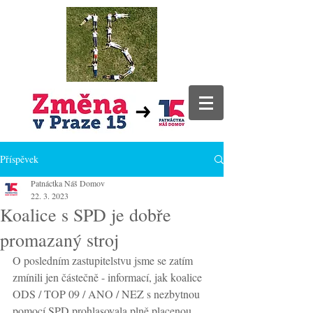
Příspěvek
Patnáctka Náš Domov
22. 3. 2023
Koalice s SPD je dobře
promazaný stroj
O posledním zastupitelstvu jsme se zatím 
zmínili jen částečně - informací, jak koalice 
ODS / TOP 09 / ANO / NEZ s nezbytnou 
pomocí SPD prohlasovala plně placenou 