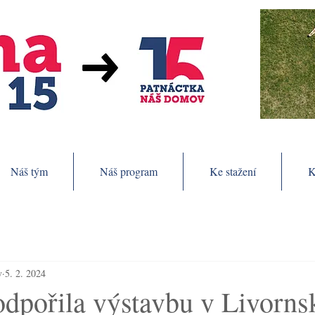
Náš tým
Náš program
Ke stažení
K
v
5. 2. 2024
dpořila výstavbu v Livornsk