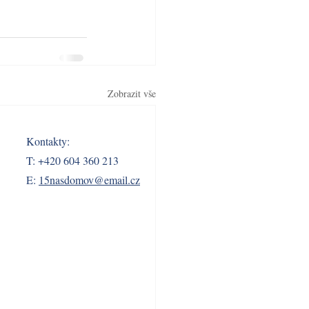
Zobrazit vše
Kontakty:
T: +420 604 360 213
E:
15nasdomov@email.cz