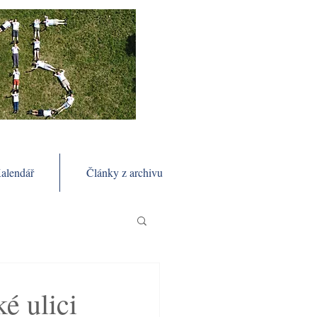
alendář
Články z archivu
é ulici