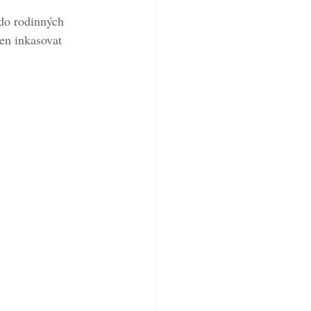
 do rodinných 
en inkasovat 