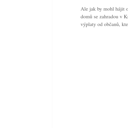
Ale jak by mohl hájit o
domů se zahradou v Kre
výplaty od občanů, kt