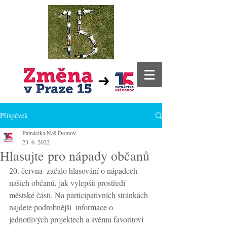
Příspěvek
Patnáctka Náš Domov
23. 6. 2022
Hlasujte pro nápady občanů
20. června  začalo hlasování o nápadech 
našich občanů, jak vylepšit prostředí  
městské části. Na participativních stránkách 
najdete podrobnější  informace o 
jednotlivých projektech a svému favoritovi 