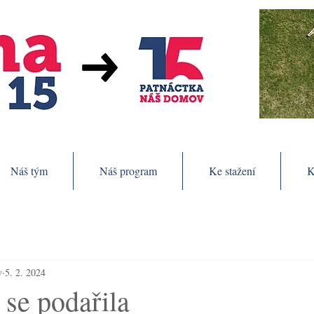
Náš tým
Náš program
Ke stažení
K
v
5. 2. 2024
 se podařila