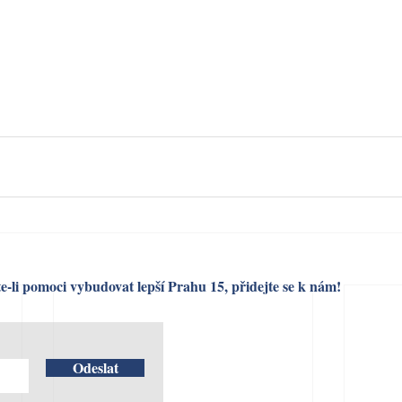
e-li pomoci vybudovat lepší Prahu 15, přidejte se k nám!
Odeslat