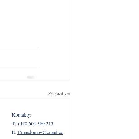
Zobrazit vše
Kontakty:
T: +420 604 360 213
E:
15nasdomov@email.cz