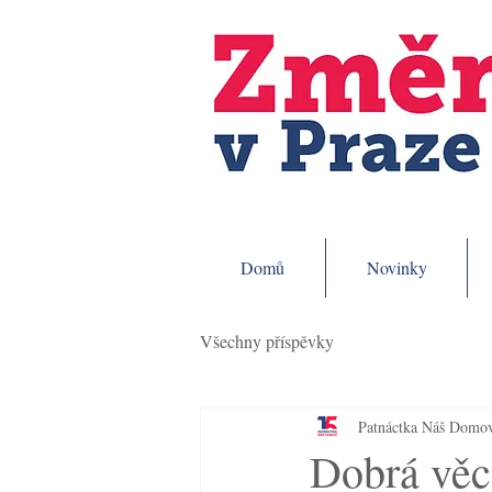
Domů
Novinky
Všechny příspěvky
Patnáctka Náš Domo
Dobrá věc