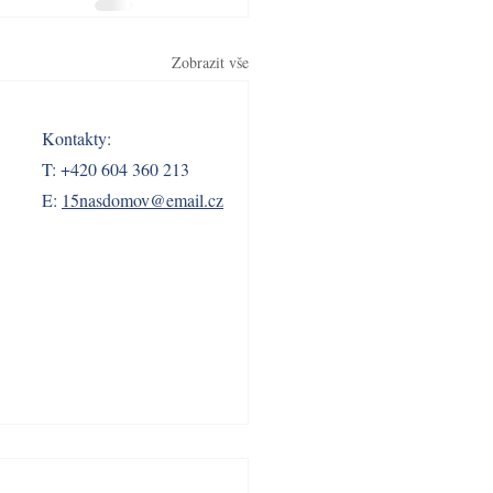
Zobrazit vše
Kontakty:
T: +420 604 360 213
E:
15nasdomov@email.cz