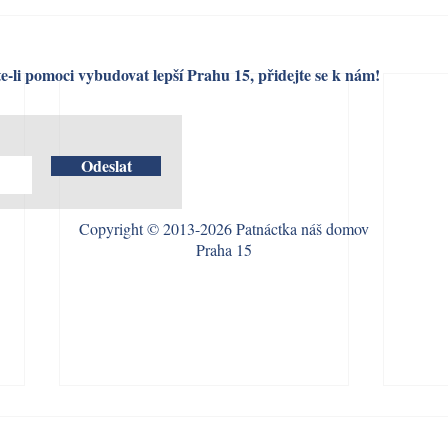
e-li pomoci vybudovat lepší Prahu 15, přidejte se k nám!
Odeslat
Copyright © 2013-2026 Patnáctka náš domov
Praha 15