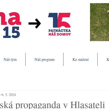
Náš tým
Náš program
Ke stažení
K
v
6. 5. 2024
ská propaganda v Hlasateli