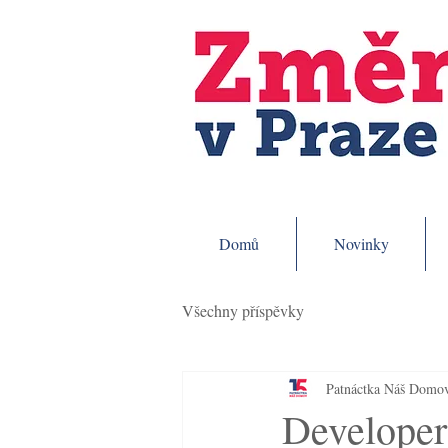
Domů
Novinky
Všechny příspěvky
Patnáctka Náš Domo
Developer