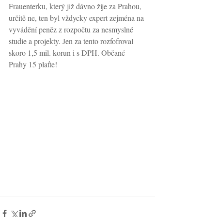
Frauenterku, který již dávno žije za Prahou, 
určitě ne, ten byl vždycky expert zejména na 
vyvádění peněz z rozpočtu za nesmyslné 
studie a projekty. Jen za tento rozfofroval 
skoro 1,5 mil. korun i s DPH. Občané 
Prahy 15 plaťte!