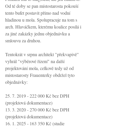
Od té doby se pan místostarosta pokouší 
tento bufet postavit přímo nad vodní 
hladinou u mola. Spolupracuje na tom s 
arch. Hlaváčkem, kterému koalice posílá i 
za jiné zakázky jednu objednávku a 
smlouvu za druhou.
Tentokrát v srpnu architekt "překvapivě" 
vyhrál "výběrové řízení" na další 
projektování mola, celkově tedy už od 
místostarosty Frauenterky obdržel tyto 
objednávky: 
25. 7. 2019 - 222 000 Kč bez DPH 
(projektová dokumentace)
13. 3. 2020 - 270 000 Kč bez DPH 
(projektová dokumentace)
16. 1. 2025 - 163 350 Kč (studie 