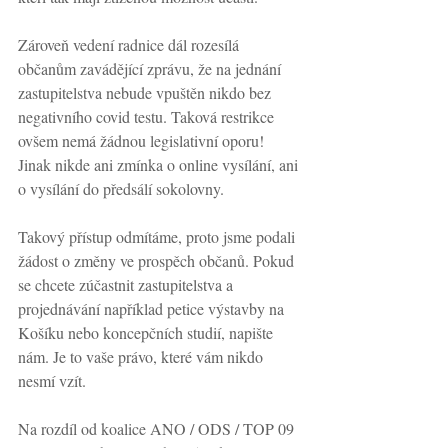
Zároveň vedení radnice dál rozesílá 
občanům zavádějící zprávu, že na jednání 
zastupitelstva nebude vpuštěn nikdo bez 
negativního covid testu. Taková restrikce 
ovšem nemá žádnou legislativní oporu! 
Jinak nikde ani zmínka o online vysílání, ani 
o vysílání do předsálí sokolovny.
Takový přístup odmítáme, proto jsme podali 
žádost o změny ve prospěch občanů. Pokud 
se chcete zúčastnit zastupitelstva a 
projednávání například petice výstavby na 
Košíku nebo koncepčních studií, napište 
nám. Je to vaše právo, které vám nikdo 
nesmí vzít.
Na rozdíl od koalice ANO / ODS / TOP 09 