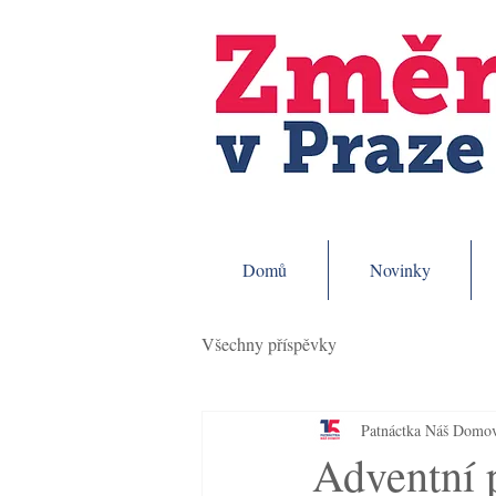
Domů
Novinky
Všechny příspěvky
Patnáctka Náš Domo
Adventní 