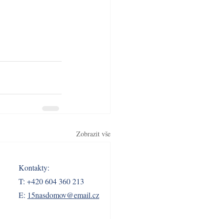
Zobrazit vše
Kontakty:
T: +420 604 360 213
E:
15nasdomov@email.cz