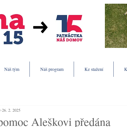
Náš tým
Náš program
Ke stažení
K
v
26. 2. 2025
pomoc Aleškovi předána