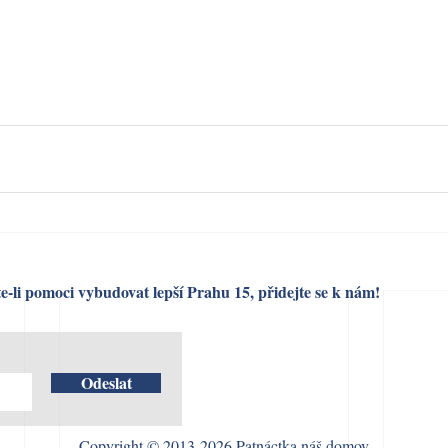
e-li pomoci vybudovat lepší Prahu 15, přidejte se k nám!
Odeslat
Copyright © 2013-2026 Patnáctka náš domov