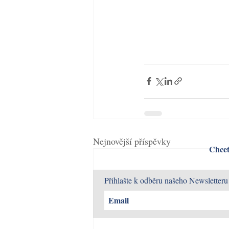
Nejnovější příspěvky
Chcet
Přihlašte k odběru našeho Newsletteru