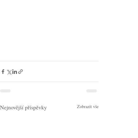
Nejnovější příspěvky
Zobrazit vše